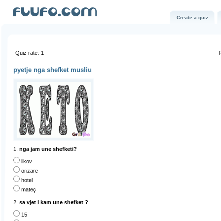
Create a quiz
Quiz rate:
1
R
pyetje nga shefket musliu
1.
nga jam une shefketi?
likov
orizare
hotel
mateç
2.
sa vjet i kam une shefket ?
15